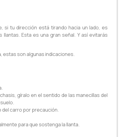
si tu dirección está tirando hacia un lado, es
 llantas. Esta es una gran señal. Y así evitarás
ta, estas son algunas indicaciones.
a.
hasis, gíralo en el sentido de las manecillas del
 suelo.
jo del carro por precaución.
lmente para que sostenga la llanta.