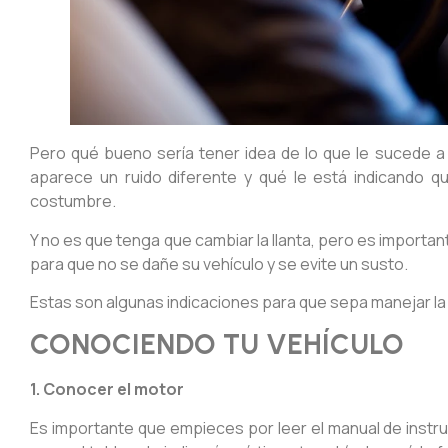
Pero qué bueno sería tener idea de lo que le sucede a
aparece un ruido diferente y qué le está indicando q
costumbre.
Y no es que tenga que cambiar la llanta, pero es import
para que no se dañe su vehículo y se evite un susto.
Estas son algunas indicaciones para que sepa manejar la 
CONOCIENDO TU VEHÍCULO
1. Conocer el motor
Es importante que empieces por leer el manual de instru