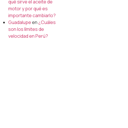
qué sirve el aceite de
motor y por qué es
importante cambiarlo?
Guadalupe
en
¿Cuáles
son los límites de
velocidad en Perú?