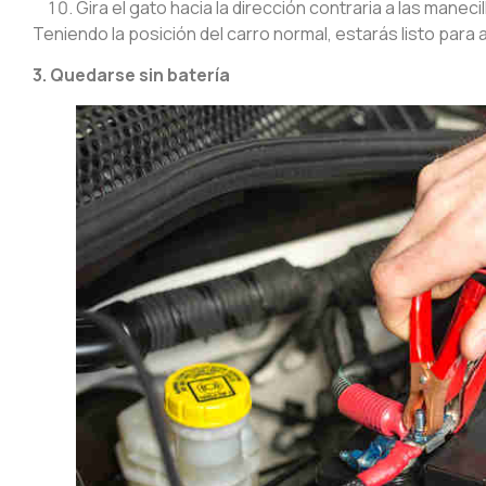
Gira el gato hacia la dirección contraria a las manecill
Teniendo la posición del carro normal, estarás listo para 
3. Quedarse sin batería