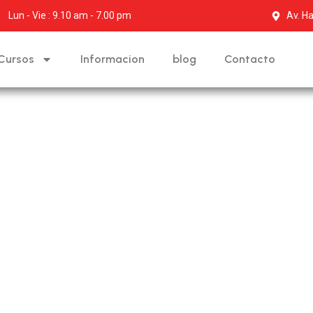
Lun - Vie : 9.10 am - 7.00 pm
Av. Ha
Cursos
Informacion
blog
Contacto
de mecánica básica