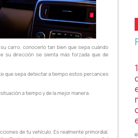
 su carro, conocerlo tan bien que sepa cuándo
ue su dirección se sienta más forzada que de
ante que sepa detectar a tiempo estos percances
situación a tiempo y de la mejor manera.
cciones de tu vehículo. Es realmente primordial,
o