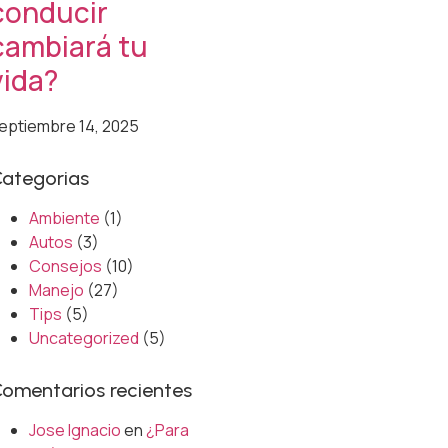
conducir
cambiará tu
vida?
eptiembre 14, 2025
ategorias
Ambiente
(1)
Autos
(3)
Consejos
(10)
Manejo
(27)
Tips
(5)
Uncategorized
(5)
omentarios recientes
Jose Ignacio
en
¿Para